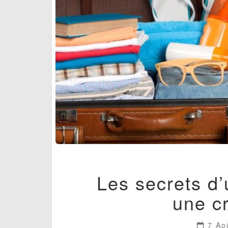
Les secrets d’
une cr
7 Ao