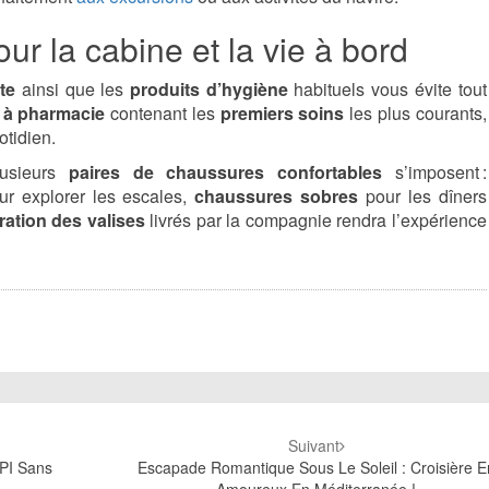
ur la cabine et la vie à bord
te
ainsi que les
produits d’hygiène
habituels vous évite tout
 à pharmacie
contenant les
premiers soins
les plus courants,
otidien.
lusieurs
paires de chaussures confortables
s’imposent :
r explorer les escales,
chaussures sobres
pour les dîners
ration des valises
livrés par la compagnie rendra l’expérience
Suivant
PI Sans
Escapade Romantique Sous Le Soleil : Croisière E
Amoureux En Méditerranée !