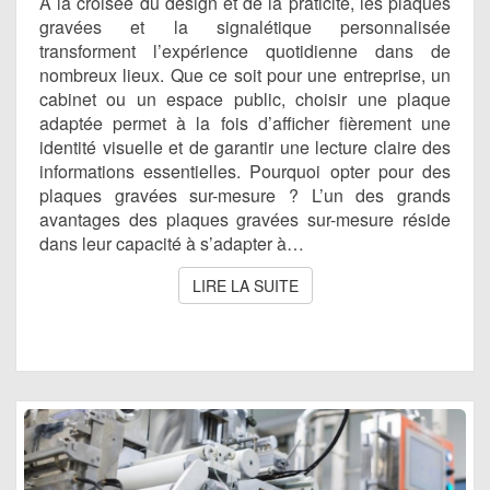
À la croisée du design et de la praticité, les plaques
gravées et la signalétique personnalisée
transforment l’expérience quotidienne dans de
nombreux lieux. Que ce soit pour une entreprise, un
cabinet ou un espace public, choisir une plaque
adaptée permet à la fois d’afficher fièrement une
identité visuelle et de garantir une lecture claire des
informations essentielles. Pourquoi opter pour des
plaques gravées sur-mesure ? L’un des grands
avantages des plaques gravées sur-mesure réside
dans leur capacité à s’adapter à…
LIRE LA SUITE
LIRE LA SUITE