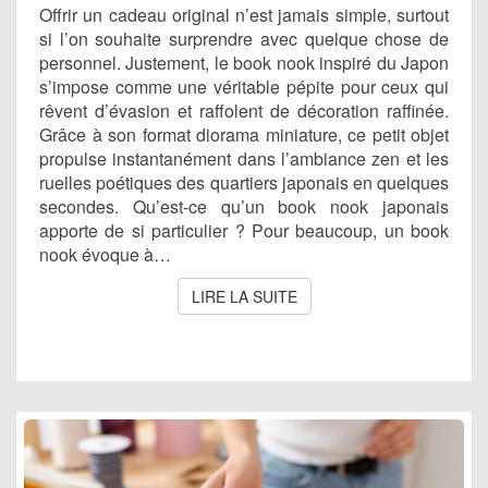
Offrir un cadeau original n’est jamais simple, surtout
LES
CŒURS
si l’on souhaite surprendre avec quelque chose de
?
personnel. Justement, le book nook inspiré du Japon
s’impose comme une véritable pépite pour ceux qui
rêvent d’évasion et raffolent de décoration raffinée.
Grâce à son format diorama miniature, ce petit objet
propulse instantanément dans l’ambiance zen et les
ruelles poétiques des quartiers japonais en quelques
secondes. Qu’est-ce qu’un book nook japonais
apporte de si particulier ? Pour beaucoup, un book
nook évoque à…
LIRE LA SUITE
LIRE LA SUITE