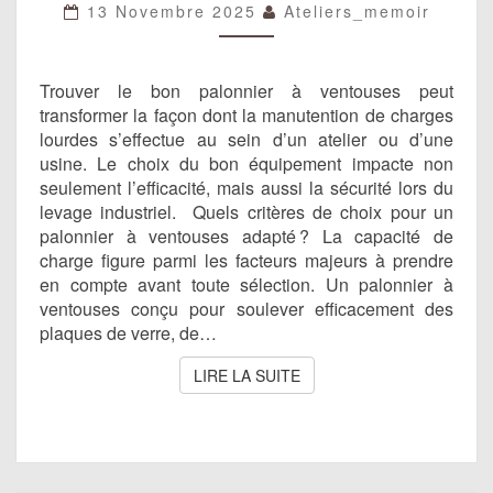
DE
13 Novembre 2025
Ateliers_memoir
CHARGES
LOURDES
Trouver le bon palonnier à ventouses peut
transformer la façon dont la manutention de charges
lourdes s’effectue au sein d’un atelier ou d’une
usine. Le choix du bon équipement impacte non
seulement l’efficacité, mais aussi la sécurité lors du
levage industriel. Quels critères de choix pour un
palonnier à ventouses adapté ? La capacité de
charge figure parmi les facteurs majeurs à prendre
en compte avant toute sélection. Un palonnier à
ventouses conçu pour soulever efficacement des
plaques de verre, de…
LIRE LA SUITE
LIRE LA SUITE