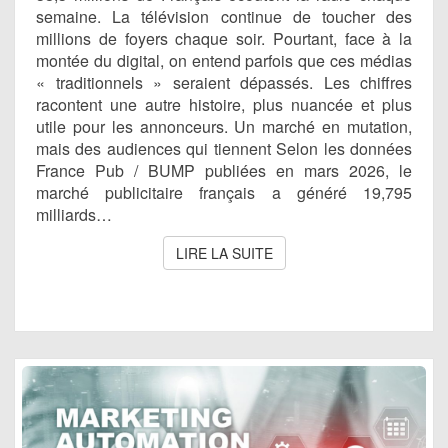
2026
semaine. La télévision continue de toucher des
millions de foyers chaque soir. Pourtant, face à la
montée du digital, on entend parfois que ces médias
« traditionnels » seraient dépassés. Les chiffres
racontent une autre histoire, plus nuancée et plus
utile pour les annonceurs. Un marché en mutation,
mais des audiences qui tiennent Selon les données
France Pub / BUMP publiées en mars 2026, le
marché publicitaire français a généré 19,795
milliards…
LIRE LA SUITE
LIRE LA SUITE