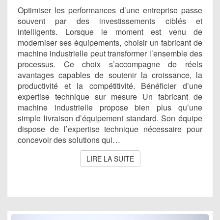
VOTRE
Optimiser les performances d’une entreprise passe
ENTREPRISE
souvent par des investissements ciblés et
intelligents. Lorsque le moment est venu de
moderniser ses équipements, choisir un fabricant de
machine industrielle peut transformer l’ensemble des
processus. Ce choix s’accompagne de réels
avantages capables de soutenir la croissance, la
productivité et la compétitivité. Bénéficier d’une
expertise technique sur mesure Un fabricant de
machine industrielle propose bien plus qu’une
simple livraison d’équipement standard. Son équipe
dispose de l’expertise technique nécessaire pour
concevoir des solutions qui…
LIRE LA SUITE
LIRE LA SUITE