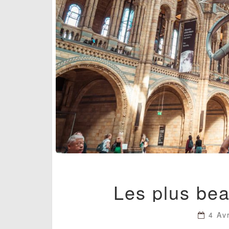
Les plus be
4 Av