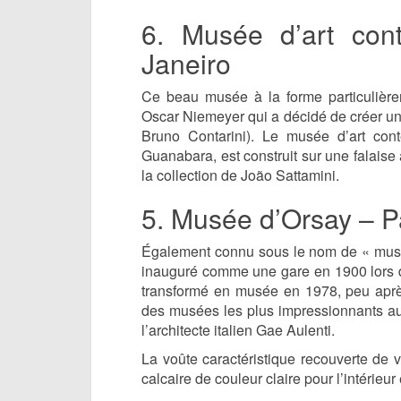
6. Musée d’art con
Janeiro
Ce beau musée à la forme particulièreme
Oscar Niemeyer qui a décidé de créer une 
Bruno Contarini). Le musée d’art con
Guanabara, est construit sur une falaise 
la collection de João Sattamini.
5. Musée d’Orsay – P
Également connu sous le nom de « musée
inauguré comme une gare en 1900 lors de
transformé en musée en 1978, peu après 
des musées les plus impressionnants a
l’architecte italien Gae Aulenti.
La voûte caractéristique recouverte de v
calcaire de couleur claire pour l’intérieu