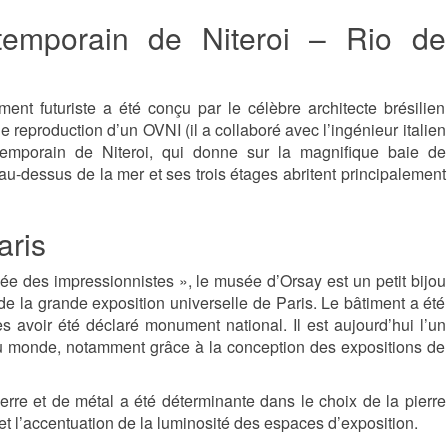
temporain de Niteroi – Rio de
nt futuriste a été conçu par le célèbre architecte brésilien
reproduction d’un OVNI (il a collaboré avec l’ingénieur italien
temporain de Niteroi, qui donne sur la magnifique baie de
au-dessus de la mer et ses trois étages abritent principalement
aris
 des impressionnistes », le musée d’Orsay est un petit bijou
 la grande exposition universelle de Paris. Le bâtiment a été
avoir été déclaré monument national. Il est aujourd’hui l’un
u monde, notamment grâce à la conception des expositions de
erre et de métal a été déterminante dans le choix de la pierre
r et l’accentuation de la luminosité des espaces d’exposition.