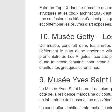
Faire un Top 10 dans le domaine des musé
structures et les choix architecturaux es
une confusion des idées, d’autant plus qu
et contempler les œuvres d’art exposées
10. Musée Getty – Lo
Ce musée, construit dans les années 
fidèlement le plan d’une ancienne vil
promontoire de Los Angeles, face aux pl
d’une immense fontaine monumentale, u
d’antiquités grecques et romaines.
9. Musée Yves Saint 
Le Musée Yves Saint Laurent est plus qu
côté de la résidence marocaine du couturi
un laboratoire de conservation des vêtem
La conception architecturale met en contra