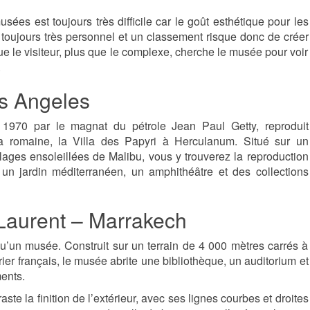
es est toujours très difficile car le goût esthétique pour les
t toujours très personnel et un classement risque donc de créer
e le visiteur, plus que le complexe, cherche le musée pour voir
.
s Angeles
1970 par le magnat du pétrole Jean Paul Getty, reproduit
la romaine, la Villa des Papyri à Herculanum. Situé sur un
ages ensoleillées de Malibu, vous y trouverez la reproduction
n jardin méditerranéen, un amphithéâtre et des collections
Laurent – Marrakech
’un musée. Construit sur un terrain de 4 000 mètres carrés à
er français, le musée abrite une bibliothèque, un auditorium et
ents.
ste la finition de l’extérieur, avec ses lignes courbes et droites