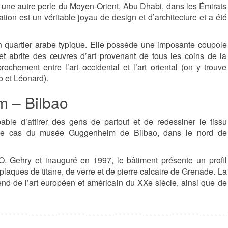
ne autre perle du Moyen-Orient, Abu Dhabi, dans les Émirats
ation est un véritable joyau de design et d’architecture et a été
n quartier arabe typique. Elle possède une imposante coupole
t abrite des œuvres d’art provenant de tous les coins de la
rochement entre l’art occidental et l’art oriental (on y trouve
 et Léonard).
 – Bilbao
le d’attirer des gens de partout et de redessiner le tissu
t le cas du musée Guggenheim de Bilbao, dans le nord de
O. Gehry et inauguré en 1997, le bâtiment présente un profil
 plaques de titane, de verre et de pierre calcaire de Grenade. La
d de l’art européen et américain du XXe siècle, ainsi que de