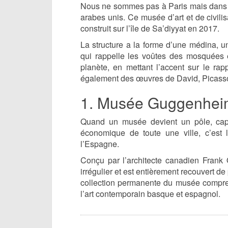
Nous ne sommes pas à Paris mais dans u
arabes unis. Ce musée d’art et de civilis
construit sur l’île de Sa’diyyat en 2017.
La structure a la forme d’une médina, u
qui rappelle les voûtes des mosquées e
planète, en mettant l’accent sur le rapp
également des œuvres de David, Picasso
1. Musée Guggenheim
Quand un musée devient un pôle, capab
économique de toute une ville, c’es
l’Espagne.
Conçu par l’architecte canadien Frank 
irrégulier et est entièrement recouvert de
collection permanente du musée compren
l’art contemporain basque et espagnol.