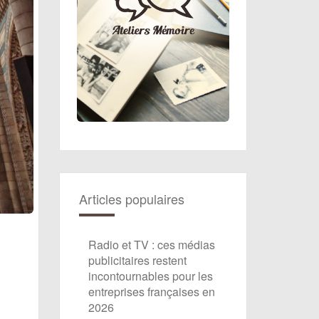
Articles populaires
Radio et TV : ces médias
publicitaires restent
incontournables pour les
entreprises françaises en
2026