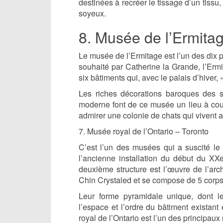
destinées à recréer le tissage d’un tissu
soyeux.
8. Musée de l’Ermita
Le musée de l’Ermitage est l’un des dix 
souhaité par Catherine la Grande, l’Ermi
six bâtiments qui, avec le palais d’hiver
Les riches décorations baroques des sal
moderne font de ce musée un lieu à co
admirer une colonie de chats qui vivent a
7. Musée royal de l’Ontario – Toronto
C’est l’un des musées qui a suscité le 
l’ancienne installation du début du XXe
deuxième structure est l’œuvre de l’arc
Chin Crystaled et se compose de 5 corps
Leur forme pyramidale unique, dont le
l’espace et l’ordre du bâtiment existant
royal de l’Ontario est l’un des principau